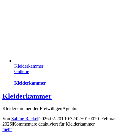
Kleiderkammer
Gallerie
Kleiderkammer
Kleiderkammer
Kleiderkammer der FreiwilligenAgentur
Von
Sabine Rackel
|
2026-02-20T10:32:02+01:00
20. Februar
2026
|
Kommentare deaktiviert
für Kleiderkammer
mehr