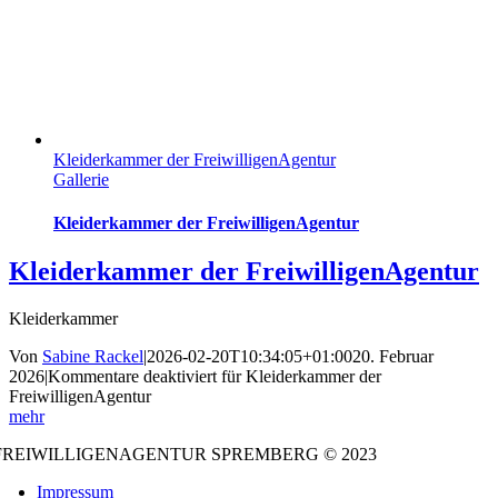
Kleiderkammer der FreiwilligenAgentur
Gallerie
Kleiderkammer der FreiwilligenAgentur
Kleiderkammer der FreiwilligenAgentur
Kleiderkammer
Von
Sabine Rackel
|
2026-02-20T10:34:05+01:00
20. Februar
2026
|
Kommentare deaktiviert
für Kleiderkammer der
FreiwilligenAgentur
mehr
FREIWILLIGENAGENTUR SPREMBERG © 2023
Impressum