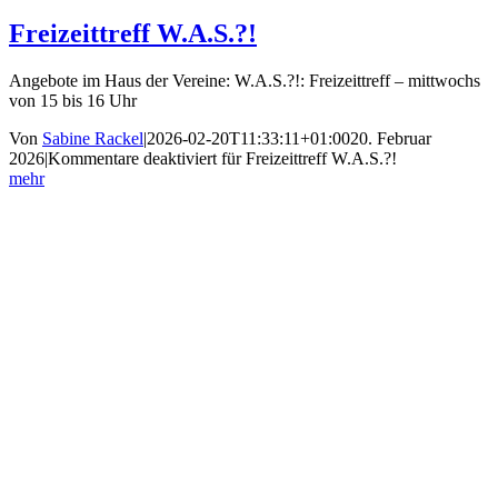
Freizeittreff W.A.S.?!
Angebote im Haus der Vereine: W.A.S.?!: Freizeittreff – mittwochs
von 15 bis 16 Uhr
Von
Sabine Rackel
|
2026-02-20T11:33:11+01:00
20. Februar
2026
|
Kommentare deaktiviert
für Freizeittreff W.A.S.?!
mehr