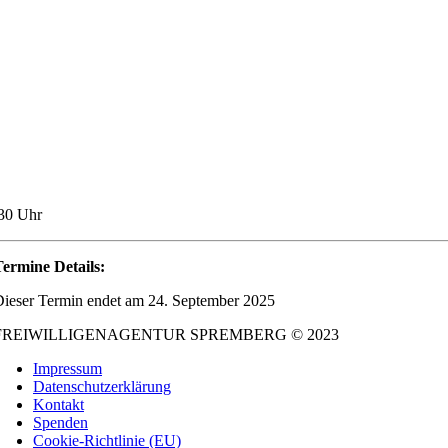
30 Uhr
ermine Details:
ieser Termin endet am 24. September 2025
FREIWILLIGENAGENTUR SPREMBERG © 2023
Impressum
Datenschutzerklärung
Kontakt
Spenden
Cookie-Richtlinie (EU)