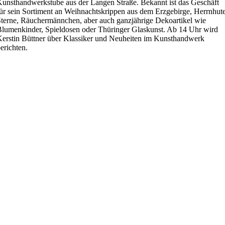
unsthandwerkstube aus der Langen Straße. Bekannt ist das Geschäft
ür sein Sortiment an Weihnachtskrippen aus dem Erzgebirge, Herrnhut
terne, Räuchermännchen, aber auch ganzjährige Dekoartikel wie
lumenkinder, Spieldosen oder Thüringer Glaskunst. Ab 14 Uhr wird
erstin Büttner über Klassiker und Neuheiten im Kunsthandwerk
erichten.