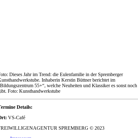
oto: Dieses Jahr im Trend: die Eulenfamilie in der Spremberger
unsthandwerkstube. Inhaberin Kerstin Büttner berichtet im
Bildungszentrum 55+“, welche Neuheiten und Klassiker es sonst noch
ibt. Foto: Kunsthandwerkstube
ermine Details:
Ort:
VS-Café
FREIWILLIGENAGENTUR SPREMBERG © 2023