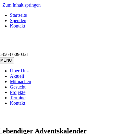
Zum Inhalt springen
Startseite
Spenden
Kontakt
03563 6090321
MENÜ
Über Uns
Aktuell
Mitmachen
Gesucht
Projekte
Termine
Kontakt
Lebendiger Adventskalender