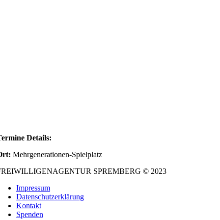
ermine Details:
Ort:
Mehrgenerationen-Spielplatz
FREIWILLIGENAGENTUR SPREMBERG © 2023
Impressum
Datenschutzerklärung
Kontakt
Spenden