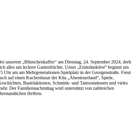
ei unserem „Blümchenkaffee“ am Dienstag, 24. September 2024, dreh
ich alles um leckere Gartenfrüchte. Unser „Erntedankfest“ beginnt um
5 Uhr am am Mehrgenerationen-Spielplatz in der Georgenstraße. Freut
uch auf einen Kuchenbasar der Kita „Abenteuerland“, Spiele,
eschichten, Bastelaktionen, Schmink- und Tattoostationen und vieles
ehr. Der Familiennachmittag wird unterstützt von zahlreichen
hrenamtlichen Helfern.