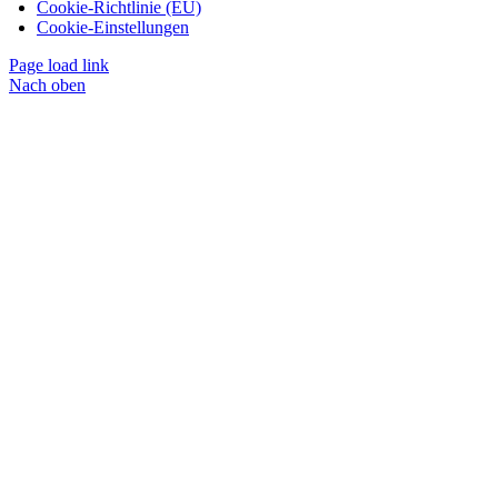
Cookie-Richtlinie (EU)
Cookie-Einstellungen
Page load link
Nach oben