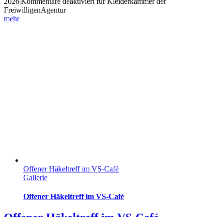
2026
|
Kommentare deaktiviert
für Kleiderkammer der
FreiwilligenAgentur
mehr
Offener Häkeltreff im VS-Café
Gallerie
Offener Häkeltreff im VS-Café