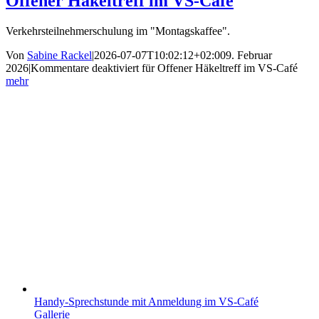
Offener Häkeltreff im VS-Café
Verkehrsteilnehmerschulung im "Montagskaffee".
Von
Sabine Rackel
|
2026-07-07T10:02:12+02:00
9. Februar
2026
|
Kommentare deaktiviert
für Offener Häkeltreff im VS-Café
mehr
Handy-Sprechstunde mit Anmeldung im VS-Café
Gallerie