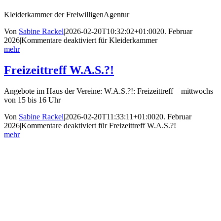
Kleiderkammer der FreiwilligenAgentur
Von
Sabine Rackel
|
2026-02-20T10:32:02+01:00
20. Februar
2026
|
Kommentare deaktiviert
für Kleiderkammer
mehr
Freizeittreff W.A.S.?!
Angebote im Haus der Vereine: W.A.S.?!: Freizeittreff – mittwochs
von 15 bis 16 Uhr
Von
Sabine Rackel
|
2026-02-20T11:33:11+01:00
20. Februar
2026
|
Kommentare deaktiviert
für Freizeittreff W.A.S.?!
mehr