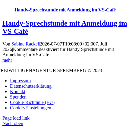
Handy-Sprechstunde mit Anmeldung im VS-Café
Handy-Sprechstunde mit Anmeldung im
VS-Café
Von
Sabine Rackel
|
2026-07-07T10:08:00+02:00
7. Juli
2026
|
Kommentare deaktiviert
für Handy-Sprechstunde mit
Anmeldung im VS-Café
mehr
FREIWILLIGENAGENTUR SPREMBERG © 2023
Impressum
Datenschutzerklärung
Kontakt
Spenden
Cookie-Richtlinie (EU)
Cookie-Einstellungen
Page load link
Nach oben