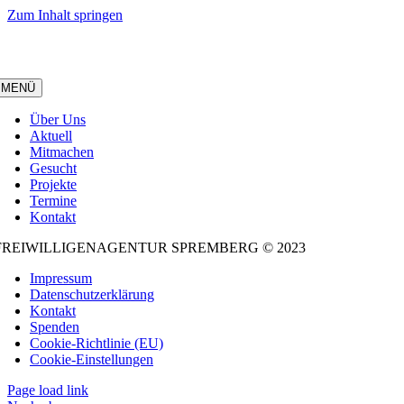
Zum Inhalt springen
MENÜ
Über Uns
Aktuell
Mitmachen
Gesucht
Projekte
Termine
Kontakt
FREIWILLIGENAGENTUR SPREMBERG © 2023
Impressum
Datenschutzerklärung
Kontakt
Spenden
Cookie-Richtlinie (EU)
Cookie-Einstellungen
Page load link