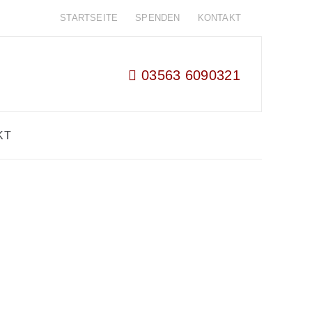
STARTSEITE
SPENDEN
KONTAKT
03563 6090321
KT