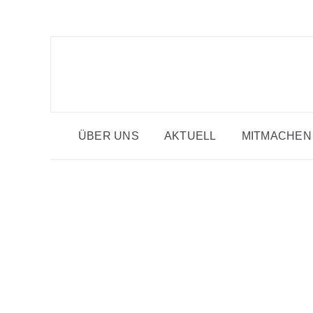
Zum
Inhalt
springen
ÜBER UNS
AKTUELL
MITMACHEN