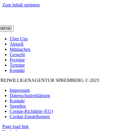
Zum Inhalt springen
MENÜ
Über Uns
Aktuell
Mitmachen
Gesucht
Projekte
Termine
Kontakt
FREIWILLIGENAGENTUR SPREMBERG © 2023
Impressum
Datenschutzerklärung
Kontakt
Spenden
Cookie-Richtlinie (EU)
Cookie-Einstellungen
Page load link