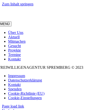
Zum Inhalt springen
MENÜ
Über Uns
Aktuell
Mitmachen
Gesucht
Projekte
Termine
Kontakt
FREIWILLIGENAGENTUR SPREMBERG © 2023
Impressum
Datenschutzerklärung
Kontakt
Spenden
Cookie-Richtlinie (EU)
Cookie-Einstellungen
Page load link