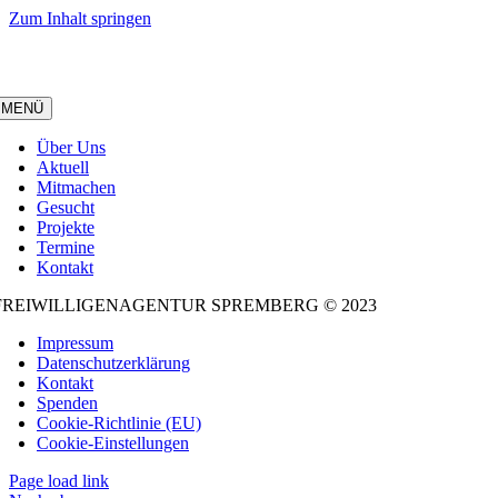
Zum Inhalt springen
MENÜ
Über Uns
Aktuell
Mitmachen
Gesucht
Projekte
Termine
Kontakt
FREIWILLIGENAGENTUR SPREMBERG © 2023
Impressum
Datenschutzerklärung
Kontakt
Spenden
Cookie-Richtlinie (EU)
Cookie-Einstellungen
Page load link