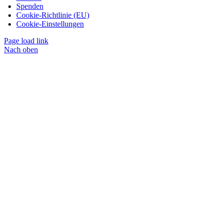
Spenden
Cookie-Richtlinie (EU)
Cookie-Einstellungen
Page load link
Nach oben