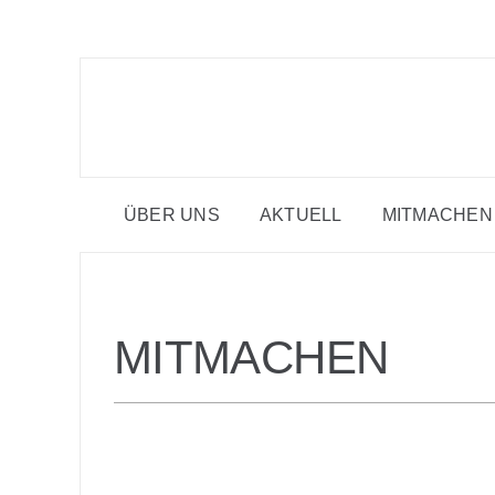
Zum
Inhalt
springen
ÜBER UNS
AKTUELL
MITMACHEN
MITMACHEN