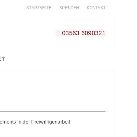
STARTSEITE
SPENDEN
KONTAKT
03563 6090321
KT
ments in der Freiwilligenarbeit.