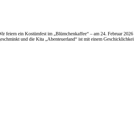
ir feiern ein Kostümfest im „Blümchenkaffee“ – am 24. Februar 2026 ab
eschminkt und die Kita „Abenteuerland“ ist mit einem Geschicklichkeit