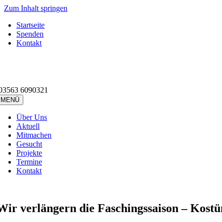
Zum Inhalt springen
Startseite
Spenden
Kontakt
03563 6090321
MENÜ
Über Uns
Aktuell
Mitmachen
Gesucht
Projekte
Termine
Kontakt
Wir verlängern die Faschingssaison – Kost