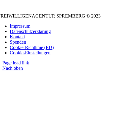
FREIWILLIGENAGENTUR SPREMBERG © 2023
Impressum
Datenschutzerklärung
Kontakt
Spenden
Cookie-Richtlinie (EU)
Cookie-Einstellungen
Page load link
Nach oben