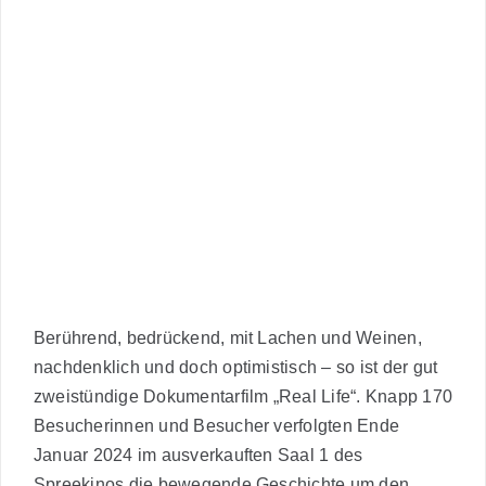
Termine
Kontakt
Berührend, bedrückend, mit Lachen und Weinen,
nachdenklich und doch optimistisch – so ist der gut
zweistündige Dokumentarfilm „Real Life“. Knapp 170
Besucherinnen und Besucher verfolgten Ende
Januar 2024 im ausverkauften Saal 1 des
Spreekinos die bewegende Geschichte um den