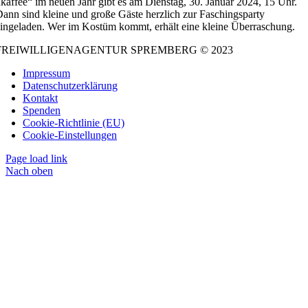
kaffee“ im neuen Jahr gibt es am Dienstag, 30. Januar 2024, 15 Uhr.
ann sind kleine und große Gäste herzlich zur Faschingsparty
ingeladen. Wer im Kostüm kommt, erhält eine kleine Überraschung.
FREIWILLIGENAGENTUR SPREMBERG © 2023
Impressum
Datenschutzerklärung
Kontakt
Spenden
Cookie-Richtlinie (EU)
Cookie-Einstellungen
Page load link
Nach oben