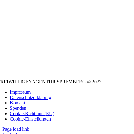
FREIWILLIGENAGENTUR SPREMBERG © 2023
Impressum
Datenschutzerklärung
Kontakt
Spenden
Cookie-Richtlinie (EU)
Cookie-Einstellungen
Page load link