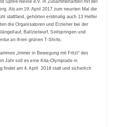
nd Spree-Neiße e.V. in Zusammenarbeit mit der
rg. Als am 19. April 2017 zum neunten Mal die
l stattfand, gehörten erstmalig auch 13 Helfer
ten die Organisatoren und Erzieher bei der
ängellauf, Ballzielwurf, Seilspringen und
ntur an ihren grünen T-Shirts.
rammes „Immer in Bewegung mit Fritzi“ des
 Jahr soll es eine Kita-Olympiade in
findet am 4. April 2018 statt und sicherlich