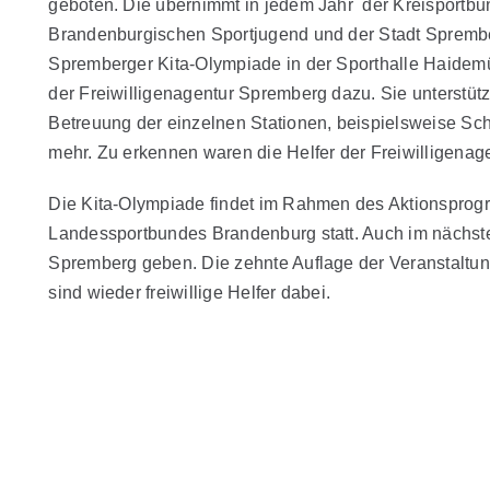
geboten. Die übernimmt in jedem Jahr der Kreisportbu
Brandenburgischen Sportjugend und der Stadt Sprembe
Spremberger Kita-Olympiade in der Sporthalle Haidemüh
der Freiwilligenagentur Spremberg dazu. Sie unterstütz
Betreuung der einzelnen Stationen, beispielsweise Schl
mehr. Zu erkennen waren die Helfer der Freiwilligenage
Die Kita-Olympiade findet im Rahmen des Aktionsprog
Landessportbundes Brandenburg statt. Auch im nächsten
Spremberg geben. Die zehnte Auflage der Veranstaltung 
sind wieder freiwillige Helfer dabei.