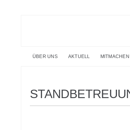
Zum
Inhalt
springen
ÜBER UNS
AKTUELL
MITMACHEN
STANDBETREUUN