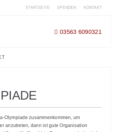
STARTSEITE
SPENDEN
KONTAKT
03563 6090321
KT
MPIADE
 Kita-Olympiade zusammenkommen, um
 anzutreten, dann ist gute Organisation