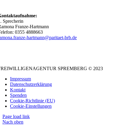
Kontaktaufnahme:
. Sprecherin
Ramona Franze-Hartmann
Telefon: 0355 4888663
amona.franze-hartmann@paritaet-brb.de
FREIWILLIGENAGENTUR SPREMBERG © 2023
Impressum
Datenschutzerklärung
Kontakt
Spenden
Cookie-Richtlinie (EU)
Cookie-Einstellungen
Page load link
Nach oben