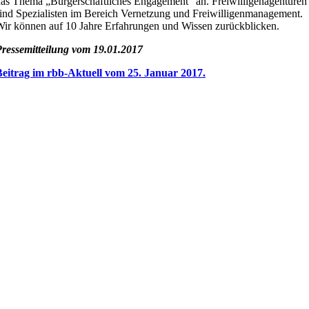
as Thema „Bürgerschaftliches Engagement“ an. Freiwilligenagenturen
ind Spezialisten im Bereich Vernetzung und Freiwilligenmanagement.
ir können auf 10 Jahre Erfahrungen und Wissen zurückblicken.
ressemitteilung vom 19.01.2017
Beitrag im rbb-Aktuell vom 25. Januar 2017.