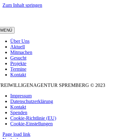
Zum Inhalt springen
MENÜ
Über Uns
Aktuell
Mitmachen
Gesucht
Projekte
Termine
Kontakt
FREIWILLIGENAGENTUR SPREMBERG © 2023
Impressum
Datenschutzerklärung
Kontakt
Spenden
Cookie-Richtlinie (EU)
Cookie-Einstellungen
Page load link