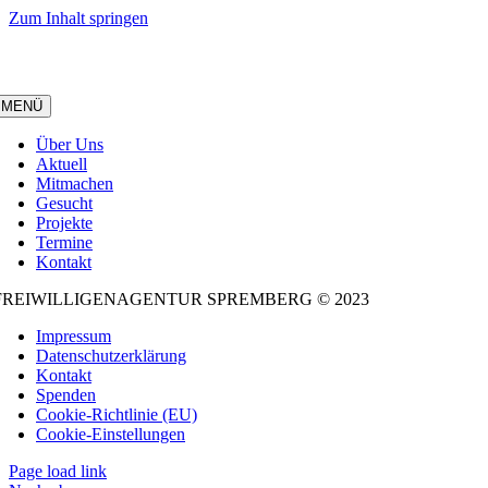
Zum Inhalt springen
MENÜ
Über Uns
Aktuell
Mitmachen
Gesucht
Projekte
Termine
Kontakt
FREIWILLIGENAGENTUR SPREMBERG © 2023
Impressum
Datenschutzerklärung
Kontakt
Spenden
Cookie-Richtlinie (EU)
Cookie-Einstellungen
Page load link